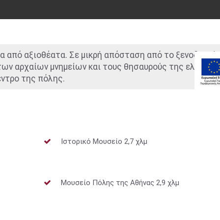
ία από αξιοθέατα. Σε μικρή απόσταση από το ξενοδοχεί
 των αρχαίων μνημείων και τους θησαυρούς της ελληνικ
έντρο της πόλης.
Ιστορικό Μουσείο 2,7 χλμ
Μουσείο Πόλης της Αθήνας 2,9 χλμ