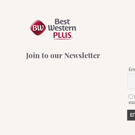
Join to our Newsletter
Ema
Χ
κα