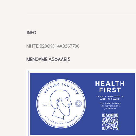
INFO
MHTE 0206K014A0267700
ΜΕΝΟΥΜΕ ΑΣΦΑΛΕΙΣ