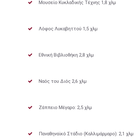
Μουσείο Κυκλαδικής Τέχνης 1,8 χλμ
Λόφος Λυκαβηττού 1,5 χλμ
Εθνική Βιβλιοθήκη 2,8 χλμ
Ναός του Διός 2,6 χλμ
Ζάππειο Μέγαρο: 2,5 χλμ
Παναθηναϊκό Στάδιο (Καλλιμάρμαρο): 2,1 χλμ