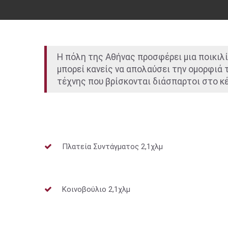
Η πόλη της Αθήνας προσφέρει μια ποικιλ
μπορεί κανείς να απολαύσει την ομορφιά
τέχνης που βρίσκονται διάσπαρτοι στο κ
Πλατεία Συντάγματος 2,1χλμ
Κοινοβούλιο 2,1χλμ