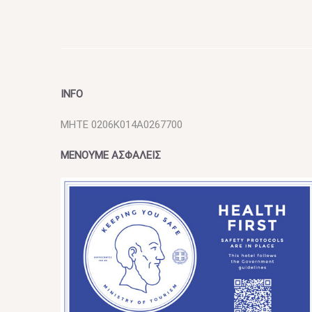
INFO
MHTE 0206K014A0267700
ΜΕΝΟΥΜΕ ΑΣΦΑΛΕΙΣ