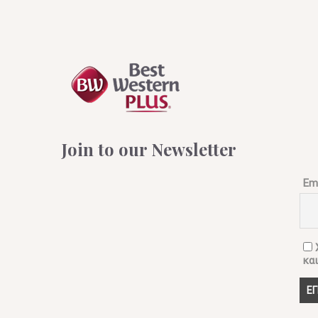
Join to our Newsletter
Ema
Χ
κα